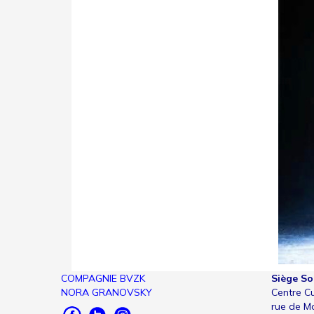
COMPAGNIE BVZK
Siège So
NORA GRANOVSKY
Centre Cu
rue de M