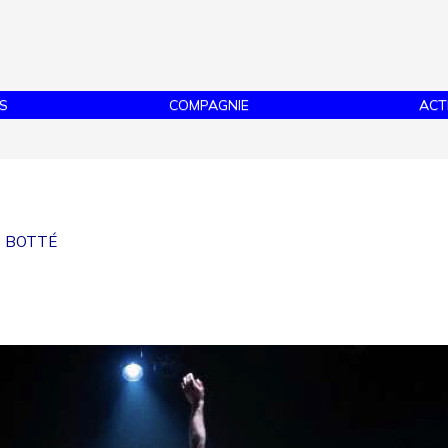
S
COMPAGNIE
ACT
T BOTTÉ