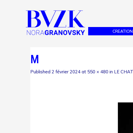
CREATION
M
Published
2 février 2024
at
550 × 480
in
LE CHA