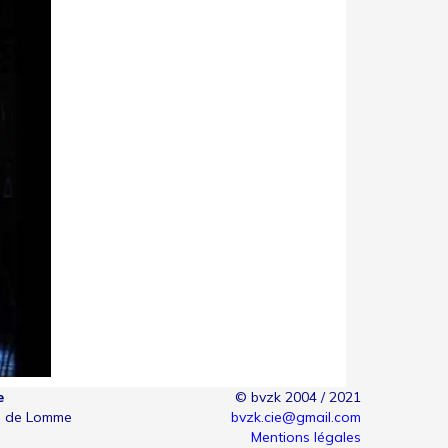
e
© bvzk 2004 / 2021
s de Lomme
bvzk.cie@gmail.com
Mentions légales