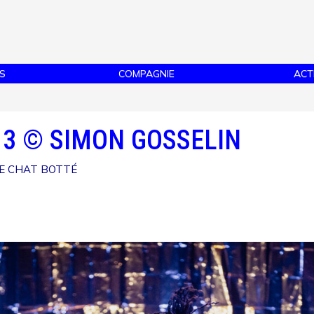
S
COMPAGNIE
ACT
 3 © SIMON GOSSELIN
E CHAT BOTTÉ