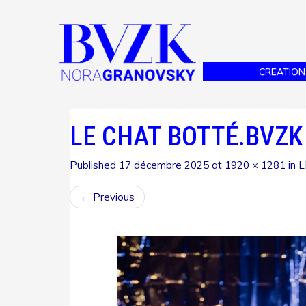
CREATION
LE CHAT BOTTÉ.BVZK
Published
17 décembre 2025
at
1920 × 1281
in
L
←
Previous