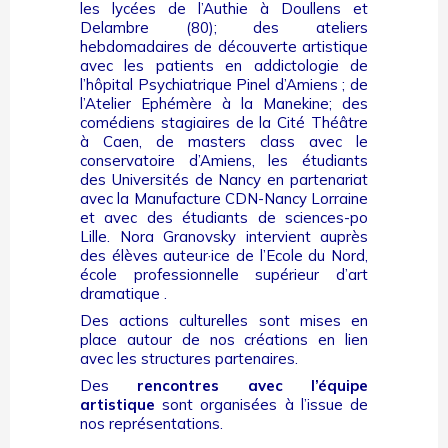
les lycées de l’Authie à Doullens et
Delambre (80); des ateliers
hebdomadaires de découverte artistique
avec les patients en addictologie de
l’hôpital Psychiatrique Pinel d’Amiens ; de
l’Atelier Ephémère à la Manekine; des
comédiens stagiaires de la Cité Théâtre
à Caen, de masters class avec le
conservatoire d’Amiens, les étudiants
des Universités de Nancy en partenariat
avec la Manufacture CDN-Nancy Lorraine
et avec des étudiants de sciences-po
Lille. Nora Granovsky intervient auprès
des élèves auteur·ice de l’Ecole du Nord,
école professionnelle supérieur d’art
dramatique .
Des actions culturelles sont mises en
place autour de nos créations en lien
avec les structures partenaires.
Des
rencontres avec l’équipe
artistique
sont organisées à l’issue de
nos représentations.