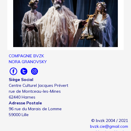
COMPAGNIE BVZK
NORA GRANOVSKY
Siège Social
Centre Culturel Jacques Prévert
rue de Montceau-les-Mines
62440 Harnes
Adresse Postale
96 rue du Marais de Lomme
59000 Lille
© bvzk 2004 / 2021
bvzk.cie@gmail.com