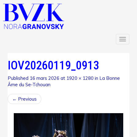
Toggl
naviga
IOV20260119_0913
Published
16 mars 2026
at
1920 × 1280
in
La Bonne
Âme du Se-Tchouan
←
Previous